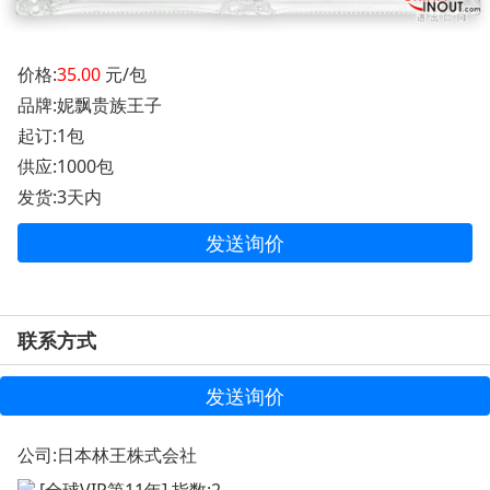
价格:
35.00
元/包
品牌:妮飘贵族王子
起订:1包
供应:1000包
发货:3天内
发送询价
联系方式
发送询价
公司:
日本林王株式会社
[全球VIP第11年] 指数:2