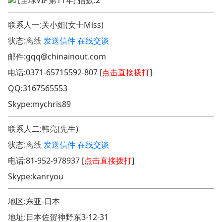
联系人一:关小姐(女士Miss)
状态:
离线
发送信件
在线交谈
邮件:
gqq@chinainout.com
电话:
0371-65715592-807 [
点击直接拨打
]
QQ:
3167565553
Skype:
mychris89
联系人二:韩亮(先生)
状态:
离线
发送信件
在线交谈
电话:
81-952-978937 [
点击直接拨打
]
Skype:
kanryou
地区:东亚-日本
地址:
日本佐贺神野东3-12-31